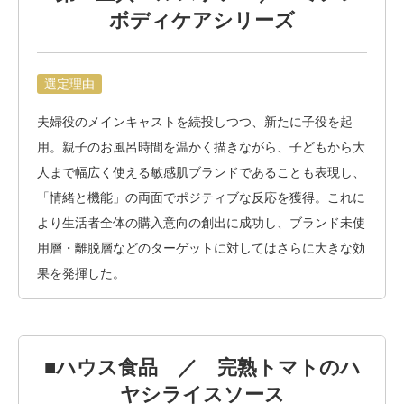
ボディケアシリーズ
選定理由
夫婦役のメインキャストを続投しつつ、新たに子役を起
用。親子のお風呂時間を温かく描きながら、子どもから大
人まで幅広く使える敏感肌ブランドであることも表現し、
「情緒と機能」の両面でポジティブな反応を獲得。これに
より生活者全体の購入意向の創出に成功し、ブランド未使
用層・離脱層などのターゲットに対してはさらに大きな効
果を発揮した。
■ハウス食品 ／ 完熟トマトのハ
ヤシライスソース