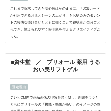
これまで訴求してきた安心感はそのままに、「JCBカード
が利用できるお店とシーンの広がり」をお馴染みのタレン
トの軽快な掛け合いとともに描くことで視聴者が自分ごと
化でき、憶えられやすく好印象を与えるクリエイティブだ
った。
■資生堂 ／ プリオール 薬用 うる
おい美リフトゲル
選定理由
テレビCM内で商品画像の印象を強く残し、新聞チラシと
ともにプリオールの「機能・効果が高い」のイメージの醸