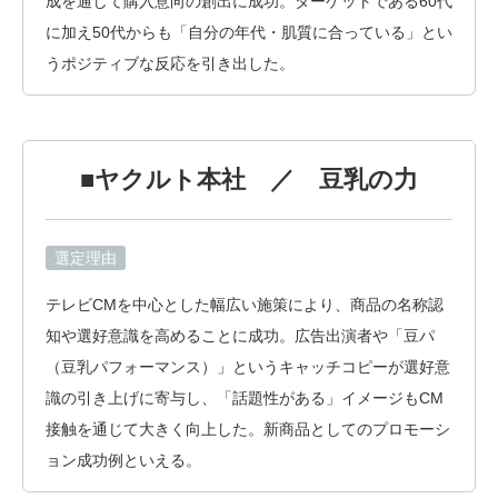
成を通じて購入意向の創出に成功。ターゲットである60代
に加え50代からも「自分の年代・肌質に合っている」とい
うポジティブな反応を引き出した。
■ヤクルト本社 ／ 豆乳の力
選定理由
テレビCMを中心とした幅広い施策により、商品の名称認
知や選好意識を高めることに成功。広告出演者や「豆パ
（豆乳パフォーマンス）」というキャッチコピーが選好意
識の引き上げに寄与し、「話題性がある」イメージもCM
接触を通じて大きく向上した。新商品としてのプロモーシ
ョン成功例といえる。