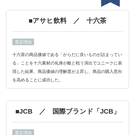
■アサヒ飲料 ／ 十六茶
選定理由
十六茶の商品価値である「からだに良いものが詰まってい
る」ことを十六素材の化身が敵と戦う演出でユニークに表
現した結果、商品価値の理解度が上昇し、商品の購入意向
を高めることに成功した。
■JCB ／ 国際ブランド「JCB」
選定理由