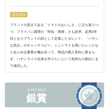
選定理由
ブランドの原点である「トマトのおいしさ」に立ち返りつ
つ、フライパン調理の「時短・簡便」さも訴求。起用2年
目となりブランドの顔として定着したタレント、「ハヤシ
な気分」のキャッチコピー、ミニトマトを用いたレシピな
どあらゆる要素が噛み合って、商品の購入意向に留まら
ず、ハヤシライス自体を作りたいという気持ちの創出にま
で成功した。
SILVER PRIZE
銀賞