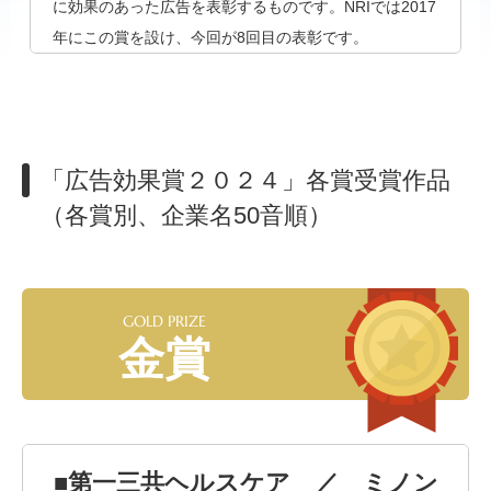
に効果のあった広告を表彰するものです。NRIでは2017
年にこの賞を設け、今回が8回目の表彰です。
「広告効果賞２０２４」各賞受賞作品
（各賞別、企業名50音順）
GOLD PRIZE
金賞
■第一三共ヘルスケア ／ ミノン