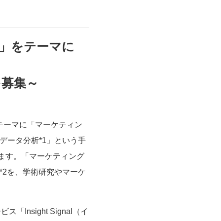
」をテーマに
を募集～
テーマに「マーケティン
データ分析*1」
という手
ます。「マーケティング
*2を、学術研究やマーケ
sight Signal（イ