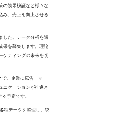
策の効果検証など様々な
込み、売上を向上させる
ました。
データ分析を通
成果を募集します。理論
ーケティングの未来を切
とで、企業に広告・マー
ュニケーションが推進さ
する予定
です
。
の各種データを整理し、統