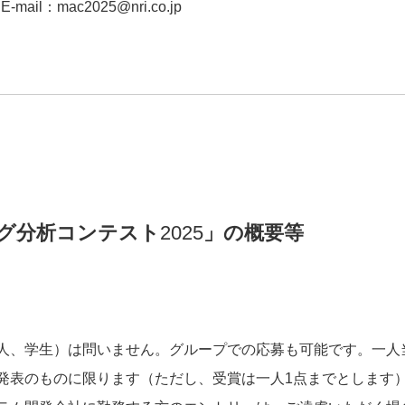
mail：mac2025@nri.co.jp
グ分析コンテスト
2025
」の概要等
人、学生）は問いません。グループでの応募も可能です。一人
発表のものに限ります（ただし、受賞は一人1点までとします