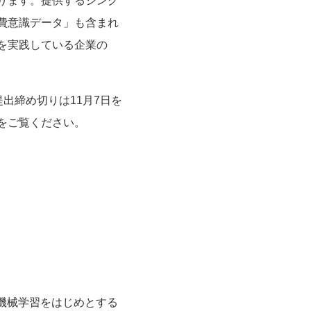
ります。提供するシング
費意識データ」も含まれ
を実践している企業の
提出締め切りは11月7日を
をご覧ください。
」
機械学習をはじめとする