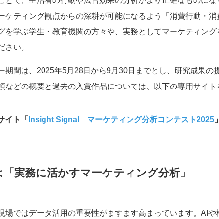
ことで、生活者の行動や広告効果の分析がより正確なものにな
ーケティング観点からの深耕が可能になるよう「消費行動・消
グを学ぶ学生・教育機関の方々や、実務としてマーケティング
ださい。
期間は、2025年5月28日から9月30日までとし、研究成果の
領などの概要と過去の入賞作品については、以下の専用サイト
サイト「
Insight Signal マーケティング分析コンテスト2025
は「
実務に活かすマーケティング分析
」
現場ではデータ活用の重要性がますます高まっています。AIや