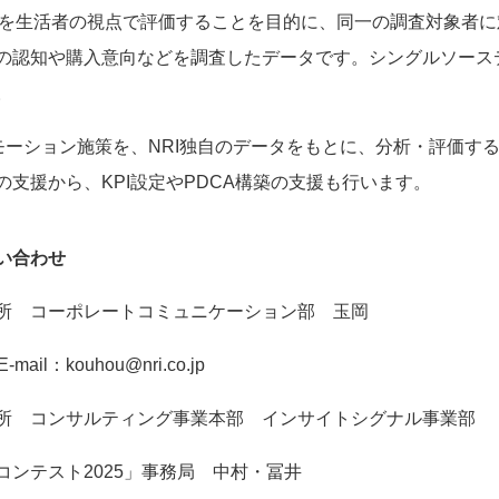
効果を生活者の視点で評価することを目的に、同一の調査対象者
の認知や購入意向などを調査したデータです。シングルソース
。
ロモーション施策を、NRI独自のデータをもとに、分析・評価す
支援から、KPI設定やPDCA構築の支援も行います。
い合わせ
所 コーポレートコミュニケーション部 玉岡
mail：kouhou@nri.co.jp
 コンサルティング事業本部 インサイトシグナル事業部
ンテスト2025」事務局 中村・冨井