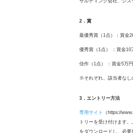
サルティング会社、シス
2
．賞
最優秀賞（1点）：賞金
優秀賞（1点） ：賞金10
佳作（1点） ：賞金
※それぞれ、該当者なし
3
．
エントリー方法
専用サイト
（https://w
トリーを受け付けます。
をダウンロードし、必要