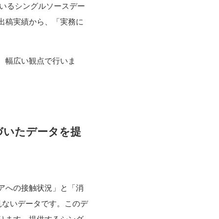
ているシングルソースデー
出稿実績から、「実務に
、幅広い観点で行いま
づいたデータを提
アへの接触状況」と「消
見ないデータです。このデ