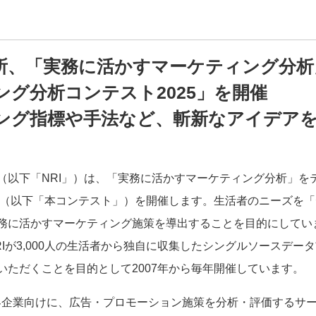
所、「
実務に活かすマーケティング分析
ング分析コンテスト
2025
」を開催
ング指標や手法など、斬新なアイデア
（以下「NRI」）は、「実務に活かすマーケティング分析」を
5」（以下「本コンテスト」）を開催します。生活者のニーズを
「
務に活かす
マーケティング施策を導出すること
を目的にしてい
Iが3,000人の生活者から独自に収集したシングルソースデータ
いただくことを目的として2007年から毎年開催しています。
客企業向けに、広告・プロモーション施策を分析・評価するサービス「In