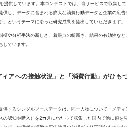
」 を提供しています。本コンテストでは、当サービスで収集し
提供し、データに含まれる膨大な消費行動データと企業の広告
析」というテーマに沿った研究成果を提出していただきます。
指標や分析手法の新しさ、着眼点の斬新さ、結果の有効性など
ちしています。
ディアへの接触状況」と「消費行動」がひも
提供するシングルソースデータは、同一人物について「メディ
スの認知や購入）を2カ月にわたって収集した国内で他に類を