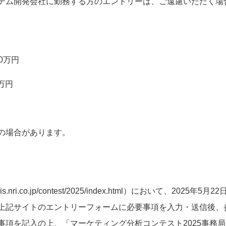
テム開発会社に勤務する方のエントリーは、ご遠慮いただく場
20万円
万円
5万円
の場合があります。
ww.is.nri.co.jp/contest/2025/index.html）において、202
上記サイトのエントリーフォームに必要事項を入力・送信後、
事項を記入の上、「マーケティング分析コンテスト2025事務