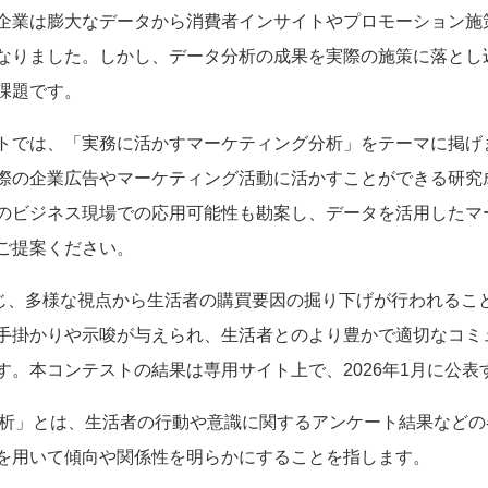
企業は膨大なデータから消費者インサイトやプロモーション施
なりました。しかし、データ分析の成果を実際の施策に落とし
課題です。
トでは、「実務に活かすマーケティング分析」をテーマに掲げ
際の企業広告やマーケティング活動に活かすことができる研究
のビジネス現場での応用可能性も勘案し、データを活用したマ
ご提案ください。
通じ、多様な視点から生活者の購買要因の掘り下げが行われるこ
手掛かりや示唆が与えられ、生活者とのより豊かで適切なコミ
す。本コンテストの結果は専用サイト上で、2026年1月に公表
タ分析」とは、生活者の行動や意識に関するアンケート結果など
を用いて傾向や関係性を明らかにすることを指します。