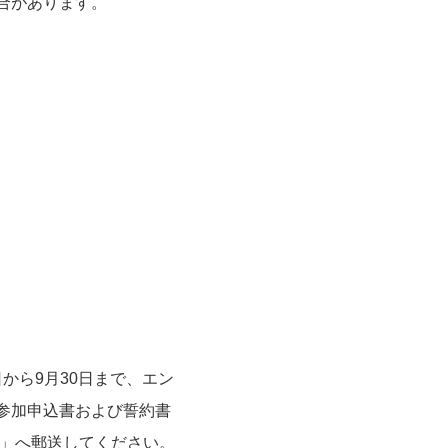
合があります。
5年5月22日から9月30日まで、エン
参加申込書および誓約書
局」へ郵送してください。