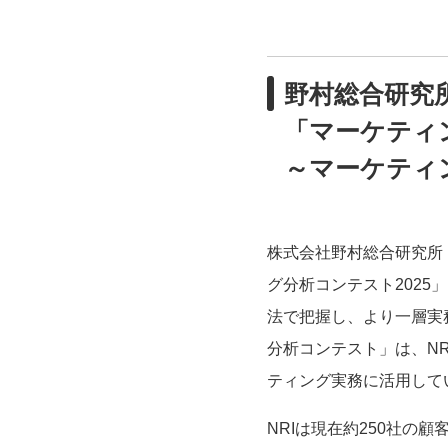
野村総合研究
「マーケティ
～マーケティ
株式会社野村総合研究所
グ分析コンテスト202
法で把握し、より一層
実
分析コンテスト」は、NR
ティング実務に活用して
NRIは現在約250社の顧