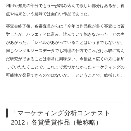
利用や知見の部分でもう一歩踏み込んで欲しい部分はあるが、視
点や結果という意味では面白い作品であった。
審査会終了後、各審査員からは「今年は作品数が多く審査には苦
労したが、バラエティに富み、読んでいて飽きなかった」との声
があがった。「レベルがあがっていることはいうまでもないが、
同じシングルソースデータでも料理の仕方でこれだけ示唆に富ん
だ研究ができることは非常に興味深い。今後益々広くの方に参加
していただくことで、これまで気づかなかったマーケティングの
可能性が発見できるのではないか。」ということで、総括した。
「マーケティング分析コンテスト
2012」各賞受賞作品（敬称略）