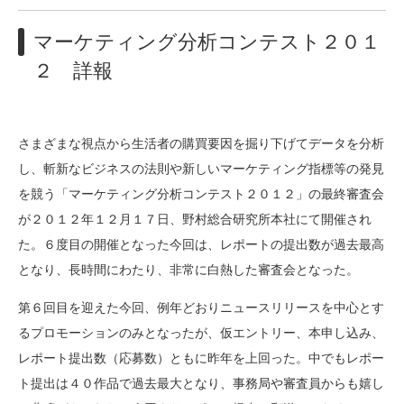
マーケティング分析コンテスト２０１
２ 詳報
さまざまな視点から生活者の購買要因を掘り下げてデータを分析
し、斬新なビジネスの法則や新しいマーケティング指標等の発見
を競う「マーケティング分析コンテスト２０１２」の最終審査会
が２０１２年１２月１７日、野村総合研究所本社にて開催され
た。６度目の開催となった今回は、レポートの提出数が過去最高
となり、長時間にわたり、非常に白熱した審査会となった。
第６回目を迎えた今回、例年どおりニュースリリースを中心とす
るプロモーションのみとなったが、仮エントリー、本申し込み、
レポート提出数（応募数）ともに昨年を上回った。中でもレポー
ト提出は４０作品で過去最大となり、事務局や審査員からも嬉し