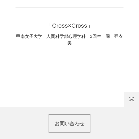
「Cross×Cross」
甲南女子大学 人間科学部心理学科 3回生 岡 亜衣
美
Top
お問い合わせ