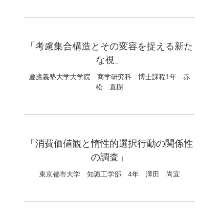
「考慮集合構造とその変容を捉える新た
な視」
慶應義塾大学大学院 商学研究科 博士課程1年 赤
松 直樹
「消費価値観と惰性的選択行動の関係性
の調査」
東京都市大学 知識工学部 4年 澤田 尚宜