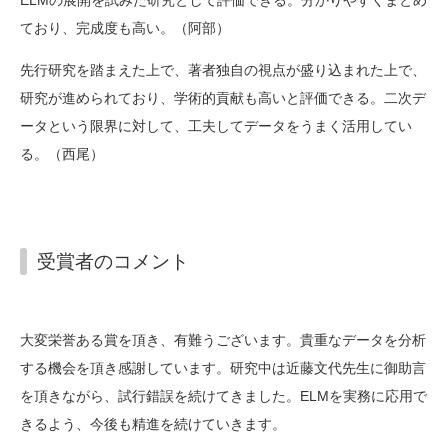
ELMの展開を試みた研究として評価できる。分かりやすくまとめ
ており、完成度も高い。（阿部）
先行研究を踏まえた上で、著者独自の視点が盛り込まれた上で、
研究が進められており、学術的貢献も高いと評価できる。二次デ
ータという限界に対して、工夫してデータをうまく活用してい
る。（西尾）
受賞者のコメント
大変栄誉ある賞を頂き、有難うございます。貴重なデータを分析
する機会を頂き感謝しています。研究中は近藤文代先生に御助言
を頂きながら、試行錯誤を続けてきました。ELMを実務に応用で
きるよう、今後も精進を続けていきます。