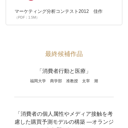
マーケティング分析コンテスト2012 佳作
（PDF：1.5M）
最終候補作品
「消費者行動と医療」
福岡大学 商学部 准教授 太宰 潮
「消費者の個人属性やメディア接触を考
慮した購買予測モデルの構築 ―オランジ