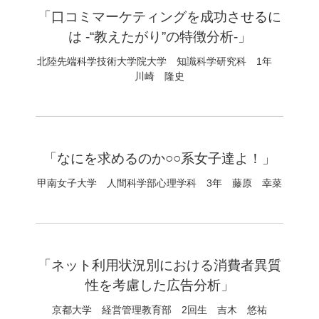
「口コミマーケティングを成功させるに
は -“教えたがり”の特徴分析-」
北陸先端科学技術大学院大学 知識科学研究科 1年
川崎 隆史
「なにを求めるのか○○系女子達よ！」
甲南女子大学 人間科学部心理学科 3年 藤原 幸菜
「ネット利用状況別における消費者異質
性を考慮した広告分析」
京都大学 経営管理教育部 2回生 吉木 悠祐