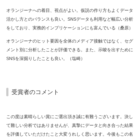
オランジーナへの着目、視点がよい。仮説の作り方もよくデータ
活かし方とのバランスも良い。SNSデータも利用など幅広い分析
をしており、実務的インプリケーションにも富んでいる（桑原）
オランジーナのヒット要因を全体のメディア接触ではなく、セグ
メント別に分析したことが評価できる。また、示唆を出すために
SNSを深掘りしたことも良い。（塩崎）
受賞者のコメント
この度は素晴らしい賞にご選出頂き誠に有難うございます。決し
て難しい分析ではありませんが、真摯にデータと向き合った結果
を評価していただけたこと大変うれしく思います。今後もこの名