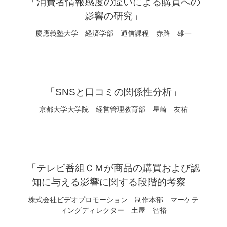
「消費者情報感度の違いによる購買への
影響の研究」
慶應義塾大学 経済学部 通信課程 赤路 雄一
「SNSと口コミの関係性分析」
京都大学大学院 経営管理教育部 星崎 友祐
「テレビ番組ＣＭが商品の購買および認
知に与える影響に関する段階的考察」
株式会社ビデオプロモーション 制作本部 マーケテ
ィングディレクター 土屋 智裕