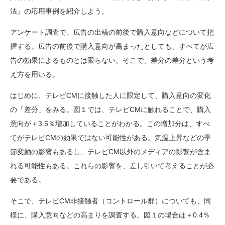
法』の応用事例を紹介しよう。
アンケート調査で、広告の出稿の前後で購入意向などについて把
握する。広告の前後で購入意向が高まったとしても、すべてが広
告の効果によるものとは限らない。そこで、差分の差分という考
え方を用いる。
はじめに、テレビCMに接触した人に限定して、購入意向の変化
の「差分」をみる。図１では、テレビCMに触れることで、購入
意向が＋3.5％増加していることがわかる。この増加分は、すべ
てがテレビCMの効果ではない可能性がある。気温上昇などの季
節変動の影響もあるし、テレビCM以外のメディアの影響が含ま
れる可能性もある。これらの影響を、差し引いて考えることが必
要である。
そこで、テレビCM非接触者（コントロール群）についても、同
様に、購入意向などの高まりを調査する。図１の場合は＋0.4％