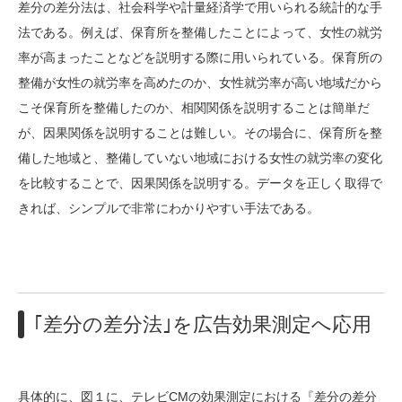
差分の差分法は、社会科学や計量経済学で用いられる統計的な手
法である。例えば、保育所を整備したことによって、女性の就労
率が高まったことなどを説明する際に用いられている。保育所の
整備が女性の就労率を高めたのか、女性就労率が高い地域だから
こそ保育所を整備したのか、相関関係を説明することは簡単だ
が、因果関係を説明することは難しい。その場合に、保育所を整
備した地域と、整備していない地域における女性の就労率の変化
を比較することで、因果関係を説明する。データを正しく取得で
きれば、シンプルで非常にわかりやすい手法である。
｢差分の差分法｣を広告効果測定へ応用
具体的に、図１に、テレビCMの効果測定における『差分の差分