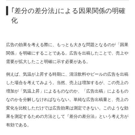
｢差分の差分法｣による因果関係の明確
化
広告の効果を考える際に、もっとも大きな問題となるのが「因果
関係」を明確にすることである。広告を出稿したことで、売上や
需要が拡大したこと明確に示す必要がある。
例えば、気温が上昇する時期に、清涼飲料やビールの広告を出稿
した場合を考えてみよう。当然、売上は増加するが、この売上の
増加が「気温上昇」によるものなのか、「広告出稿」によるもの
なのかを分解しなければならない。単純な広告出稿量と、売上の
変化を比較しただけでは広告効果は測定できない。このような効
果を測定するための方法として『差分の差分法』という考え方が
有効である。