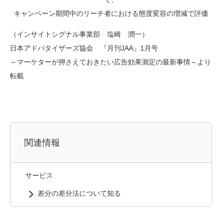
キャンペーン期間中のリーチ者における態度変容の増減で評価
（インサイトシグナル事業部 塩崎 潤一）
日本アドバタイザーズ協会 『月刊JAA』1月号
～マーケターが押さえておきたい広告効果測定の最新事情～より
転載
関連情報
サービス
差分の差分法について知る