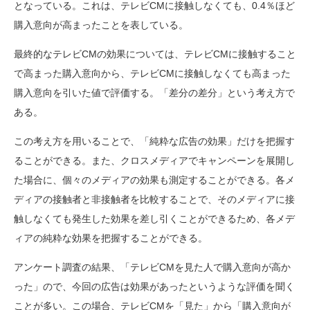
となっている。これは、テレビCMに接触しなくても、0.4％ほど
購入意向が高まったことを表している。
最終的なテレビCMの効果については、テレビCMに接触すること
で高まった購入意向から、テレビCMに接触しなくても高まった
購入意向を引いた値で評価する。「差分の差分」という考え方で
ある。
この考え方を用いることで、「純粋な広告の効果」だけを把握す
ることができる。また、クロスメディアでキャンペーンを展開し
た場合に、個々のメディアの効果も測定することができる。各メ
ディアの接触者と非接触者を比較することで、そのメディアに接
触しなくても発生した効果を差し引くことができるため、各メデ
ィアの純粋な効果を把握することができる。
アンケート調査の結果、「テレビCMを見た人で購入意向が高か
った」ので、今回の広告は効果があったというような評価を聞く
ことが多い。この場合、テレビCMを「見た」から「購入意向が