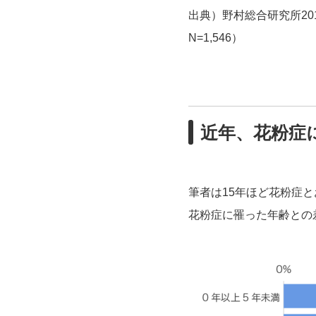
出典）野村総合研究所20
N=1,546）
近年、花粉症
筆者は15年ほど花粉症
花粉症に罹った年齢との