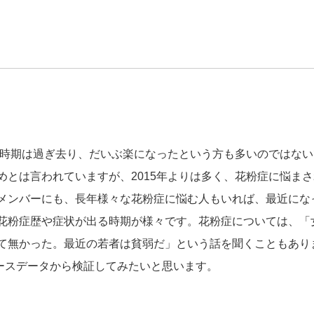
ーク時期は過ぎ去り、だいぶ楽になったという方も多いのではな
めとは言われていますが、2015年よりは多く、花粉症に悩ま
メンバーにも、長年様々な花粉症に悩む人もいれば、最近にな
花粉症歴や症状が出る時期が様々です。花粉症については、「
て無かった。最近の若者は貧弱だ」という話を聞くこともあり
ソースデータから検証してみたいと思います。