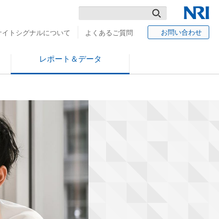
検
NRI
お問い合わせ
サイトシグナルについて
よくあるご質問
索
レポート＆データ