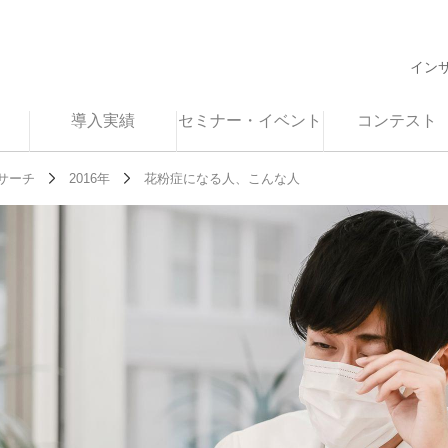
イン
導入実績
セミナー・イベント
コンテスト
サーチ
2016年
花粉症になる人、こんな人