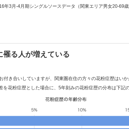
16年3月-4月期シングルソースデータ（関東エリア男女20-69
に罹る人が増えている
とお付き合いしていますが、関東圏在住の方々の花粉症歴はい
差を花粉症歴とした場合に、5年刻みの花粉症歴の分布は下記