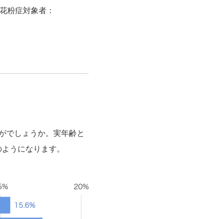
歳花粉症対象者：
かがでしょうか。実年齢と
のようになります。