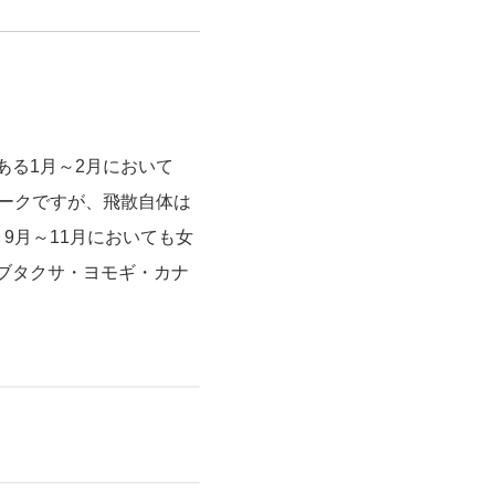
る1月～2月において
ピークですが、飛散自体は
9月～11月においても女
ブタクサ・ヨモギ・カナ