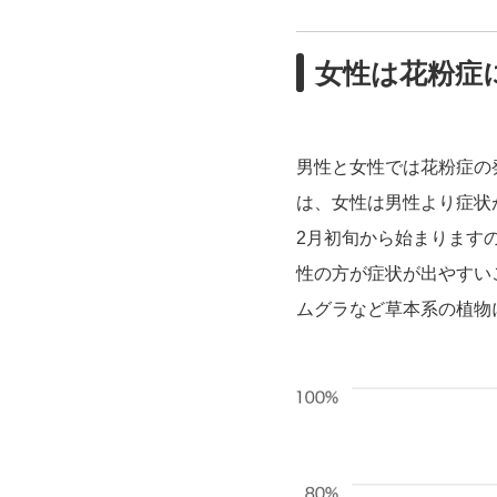
女性は花粉症
男性と女性では花粉症の
は、女性は男性より症状
2月初旬から始まります
性の方が症状が出やすい
ムグラなど草本系の植物