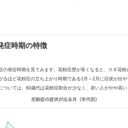
発症時期の特徴
症の発症時期を見てみます。花粉症歴が長くなると、スギ花粉
がるほど花粉症の立ち上がり時期である1月～2月に症状が出や
については、60歳代は花粉症割合が少なく、若い人がやや高い