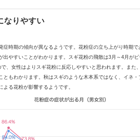
になりやすい
発症時期の傾向が異なるようです。花粉症の立ち上がり時期であ
が出やすいことがわかります。スギ花粉の飛散は3月～4月が
ので、女性はよりスギ花粉に反応しやすいと思われます。また、
こともわかります。秋はスギのような木本系ではなく、イネ・
による花粉が影響するようです。