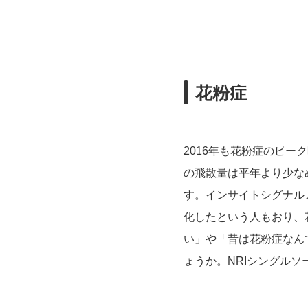
花粉症
2016年も花粉症のピ
の飛散量は平年より少な
す。インサイトシグナル
化したという人もおり、
い」や「昔は花粉症なん
ょうか。NRIシングル