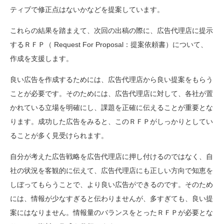
ティブで修正点はないかなどを提案しています。
これらの結果を踏まえて、次回の出稿の際に、広告代理店に提示
するＲＦＰ（ Request For Proposal：提案依頼書）について、
作成を支援します。
良い広告を作成するためには、広告代理店から良い提案をもらう
ことが必要です。そのためには、広告代理店に対して、各社が置
かれている立場を明確にし、課題を正確に伝えることが重要とな
ります。成功した広告をみると、このＲＦＰがしっかりとしてい
ることが多く見受けられます。
自分が考えた広告戦略を広告代理店に押し付けるのではなく、自
社の状況を客観的に伝えて、広告代理店にも正しい方向で知恵を
しぼってもらうことで、より良い広告ができるのです。そのため
には、情報が少なすぎると伝わりませんが、多すぎても、良い提
案にはなりません。情報量のバランスをとったＲＦＰが必要とな