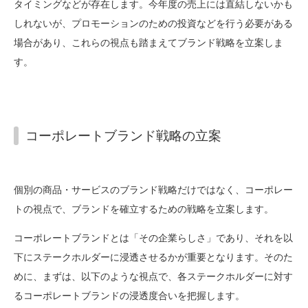
タイミングなどが存在します。今年度の売上には直結しないかも
しれないが、プロモーションのための投資などを行う必要がある
場合があり、これらの視点も踏まえてブランド戦略を立案しま
す。
コーポレートブランド戦略の立案
個別の商品・サービスのブランド戦略だけではなく、コーポレー
トの視点で、ブランドを確立するための戦略を立案します。
コーポレートブランドとは「その企業らしさ」であり、それを以
下にステークホルダーに浸透させるかが重要となります。そのた
めに、まずは、以下のような視点で、各ステークホルダーに対す
るコーポレートブランドの浸透度合いを把握します。