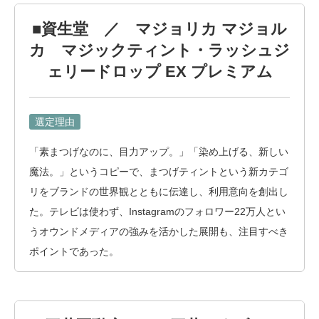
■資生堂 ／ マジョリカ マジョル
カ マジックティント・ラッシュジ
ェリードロップ EX プレミアム
選定理由
「素まつげなのに、目力アップ。」「染め上げる、新しい
魔法。」というコピーで、まつげティントという新カテゴ
リをブランドの世界観とともに伝達し、利用意向を創出し
た。テレビは使わず、Instagramのフォロワー22万人とい
うオウンドメディアの強みを活かした展開も、注目すべき
ポイントであった。