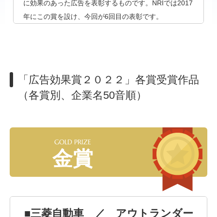
に効果のあった広告を表彰するものです。NRIでは2017
年にこの賞を設け、今回が6回目の表彰です。
「広告効果賞２０２２」各賞受賞作品
（各賞別、企業名50音順）
GOLD PRIZE
金賞
■三菱自動車 ／ アウトランダー