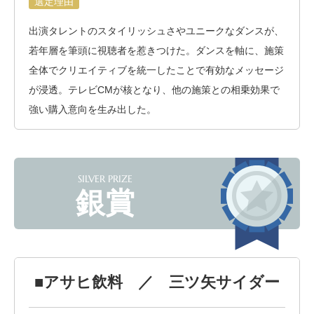
選定理由
出演タレントのスタイリッシュさやユニークなダンスが、
若年層を筆頭に視聴者を惹きつけた。ダンスを軸に、施策
全体でクリエイティブを統一したことで有効なメッセージ
が浸透。テレビCMが核となり、他の施策との相乗効果で
強い購入意向を生み出した。
SILVER PRIZE
銀賞
■アサヒ飲料 ／ 三ツ矢サイダー