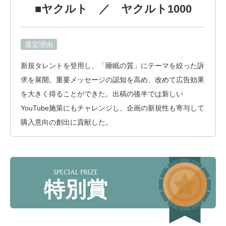
■ヤクルト ／ ヤクルト1000
選定理由
新規タレントを登用し、「睡眠の質」にテーマを絞った訴
求を展開。重要メッセージの認知を高め、改めて広告効果
を大きく得ることができた。出稿の後半では新しい
YouTube施策にもチャレンジし、企画の新規性も寄与して
購入意向の創出に貢献した。
SPECIAL PRIZE
特別賞