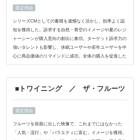
選定理由
シリーズCMとしての蓄積を遺憾なく活かし、効率よく認
知を獲得した。訴求する自然・青空のイメージや夏のレジ
ャーシーンが購入意向の創出に奏功。ターゲット訴求力の
強いタレントも影響し、休眠ユーザーや若年ユーザーを中
心に商品価値のリマインドに成功。全体の購入を促進した
■トワイニング ／ ザ・フルーツ
選定理由
フルーツを前面に出した映像で、これまでにはなかった
「人気・流行」や「バラエティに富む」イメージを獲得。