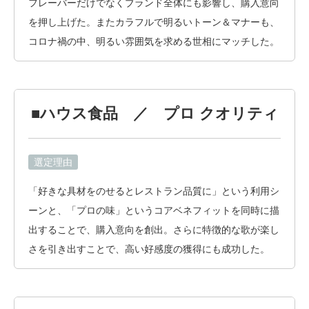
フレーバーだけでなくブランド全体にも影響し、購入意向
を押し上げた。またカラフルで明るいトーン＆マナーも、
コロナ禍の中、明るい雰囲気を求める世相にマッチした。
■ハウス食品 ／ プロ クオリティ
選定理由
「好きな具材をのせるとレストラン品質に」という利用シ
ーンと、「プロの味」というコアベネフィットを同時に描
出することで、購入意向を創出。さらに特徴的な歌が楽し
さを引き出すことで、高い好感度の獲得にも成功した。