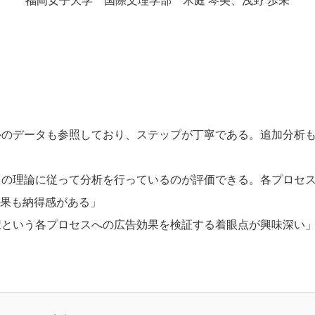
福岡女子大学 国際文理学部 木庭 琴美、浅野 歩未
外のデータも参照しており、ステップが丁寧である。追加分析
スの理論に従って分析を行っているのが評価できる。各プロセ
結果も納得感がある」
択という各プロセスへの広告効果を検証する着眼点が興味深い