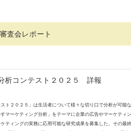
年審査会レポート
分析コンテスト２０２５ 詳報
テスト２０２５」は生活者について様々な切り口で分析が可能
かすマーケティング分析」をテーマに企業の広告やマーケティ
ーケティングの実務に応用可能な研究成果を募集した。その最