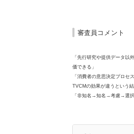
審査員コメント
「先行研究や提供データ以
価できる」
「消費者の意思決定プロセ
TVCMの効果が違うという
「非知名→知名→考慮→選