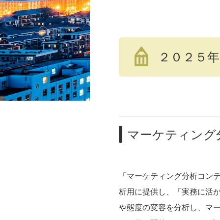
２０２５
マーケティング
「マーケティング分析コン
析用に提供し、「実務に活
や態度の変容を分析し、マ