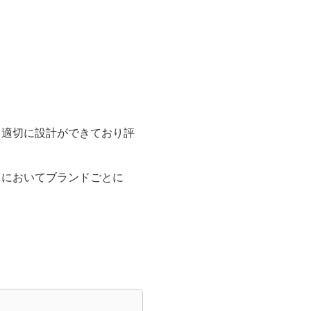
も適切に設計ができており評
スにおいてブランドごとに
」