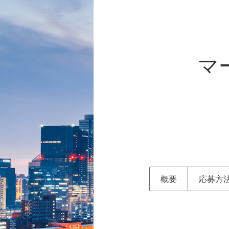
マ
概要
応募方