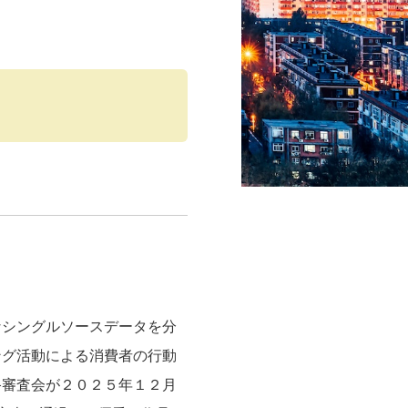
なシングルソースデータを分
ング活動による消費者の行動
終審査会が２０２５年１２月