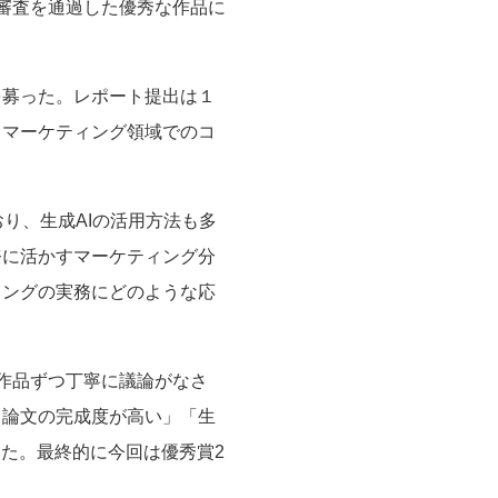
審査を通過した優秀な作品に
を募った。レポート提出は１
・マーケティング領域でのコ
おり、生成AIの活用方法も多
務に活かすマーケティング分
ィングの実務にどのような応
作品ずつ丁寧に議論がなさ
と論文の完成度が高い」「生
た。最終的に今回は優秀賞2