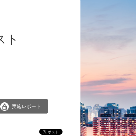
スト
実施レポート