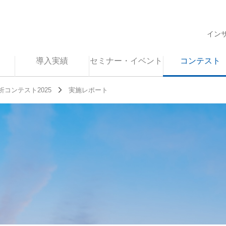
イン
導入実績
セミナー・イベント
コンテスト
コンテスト2025
実施レポート