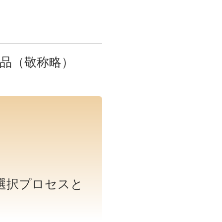
品（敬称略）
選択プロセスと