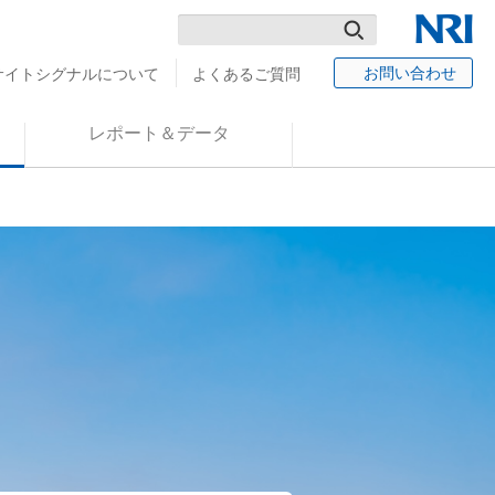
検
NRI
お問い合わせ
サイトシグナルについて
よくあるご質問
索
レポート＆データ