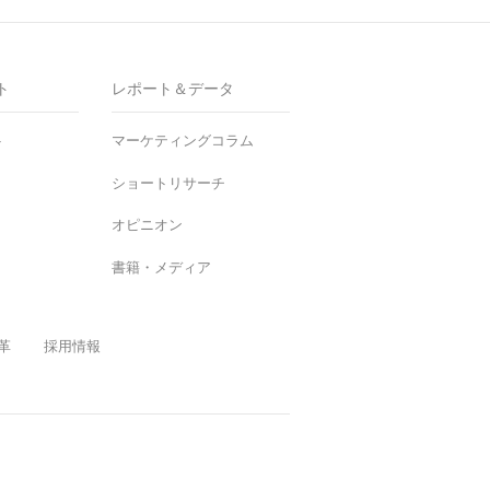
ト
レポート＆データ
ト
マーケティングコラム
ショートリサーチ
オピニオン
書籍・メディア
革
採用情報