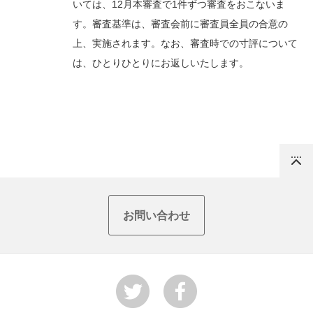
いては
、
12
月本
審査
で
1
件
ずつ審査をおこないま
す。審査基準は、審査会前に審査員全員の合意の
上、実施されます。なお、審査時での寸評について
は、ひとりひとりにお返しいたします。
Top
お問い合わせ