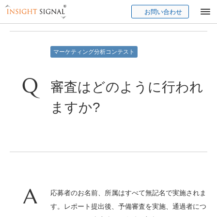
お問い合わせ
Insight Signal
マーケティング分析コンテスト
審査はどのように行われ
ますか?
応募者のお名前、所属はすべて無記名で実施されま
す。レポート提出後、予備審査を実施、通過者につ