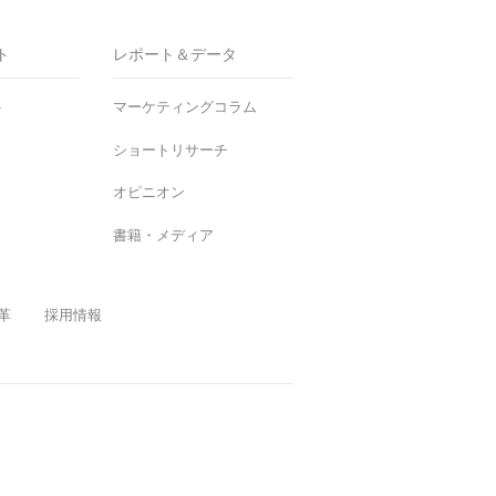
ト
レポート＆データ
ト
マーケティングコラム
ショートリサーチ
オピニオン
書籍・メディア
革
採用情報