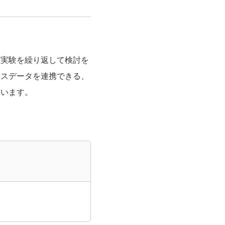
在実験を繰り返して検討を
ースデータを連携できる、
ています。