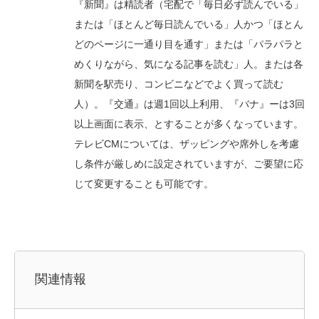
『新聞』は精読者（宅配で「毎日必ず読んでいる」
または「ほとんど毎日読んでいる」人かつ「ほとん
どのページに一通り目を通す」または「パラパラと
めくりながら、気になる記事を読む」人。または各
新聞を駅売り、コンビニなどでよく買って読む
人）。『交通』は週1回以上利用、『バナ』ーは3回
以上画面に表示、とすることが多くなっています。
テレビCMについては、ザッピングや席外しを考慮
し条件が厳しめに設定されていますが、ご要望に応
じて変更することも可能です。
関連情報