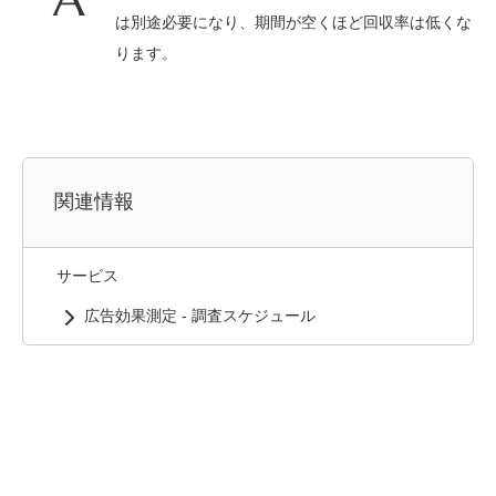
は別途必要になり、期間が空くほど回収率は低くな
ります。
関連情報
サービス
広告効果測定 - 調査スケジュール