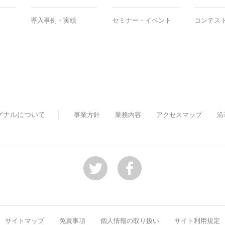
ス
導入事例・実績
セミナー・イベント
コンテス
グナルについて
事業方針
業務内容
アクセスマップ
沿
サイトマップ
免責事項
個人情報の取り扱い
サイト利用規定