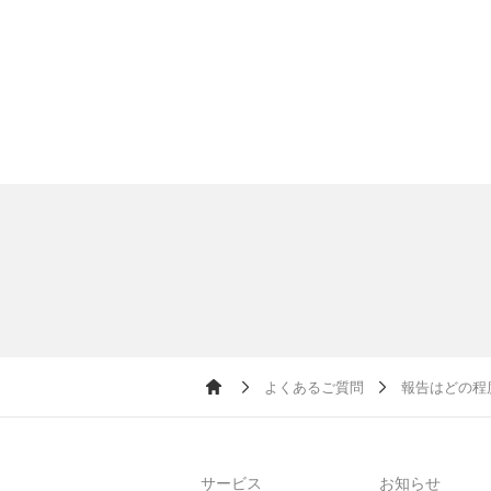
よくあるご質問
報告はどの程
Ho
me
サービス
お知らせ