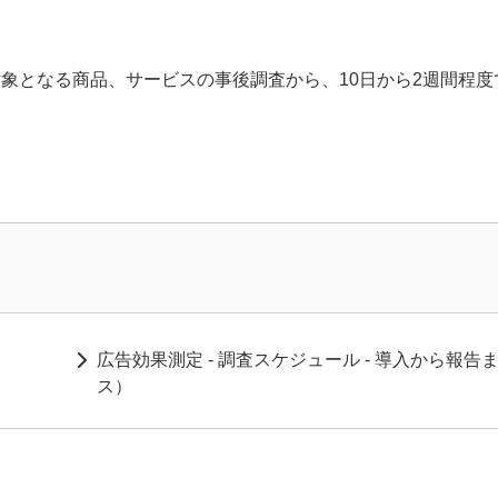
対象となる商品、サービスの事後調査から、10日から2週間程
広告効果測定 - 調査スケジュール - 導入から報
ス）