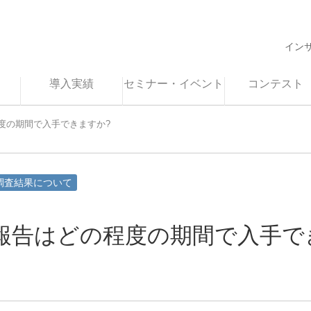
イン
導入実績
セミナー・イベント
コンテスト
度の期間で入手できますか?
調査結果について
報告はどの程度の期間で入手で