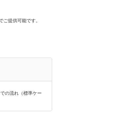
度でご提供可能です。
告までの流れ（標準ケー