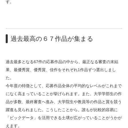
す。
過去最高の６７作品が集まる
過去最多となる67件の応募作品の中から、厳正なる審査の末結
果、最優秀賞、優秀賞、佳作をそれぞれ1作品ずつ選出しまし
た。
今年度の特徴として、応募作品全体の平均的なレベルがこれまで
になく高まっていることが挙げられます。また、大学学部生の作
品が多数、最終審査へ進み、大学院生や教員等の作品と賞を競う
躍進も見られました。こうしたことから、誰もが比較的容易に
「ビックデータ」を活用できる土壌が広がっていることがうかが
えます。