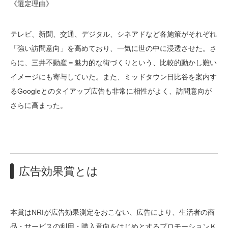
《選定理由》
テレビ、新聞、交通、デジタル、シネアドなど各施策がそれぞれ
「強い訪問意向」を高めており、一気に世の中に浸透させた。さ
らに、三井不動産＝魅力的な街づくりという、比較的動かし難い
イメージにも寄与していた。また、ミッドタウン日比谷を案内す
るGoogleとのタイアップ広告も非常に相性がよく、訪問意向が
さらに高まった。
広告効果賞とは
本賞はNRIが広告効果測定をおこない、広告により、生活者の商
品・サービスの利用・購入意向をはじめとするプロモーションＫ