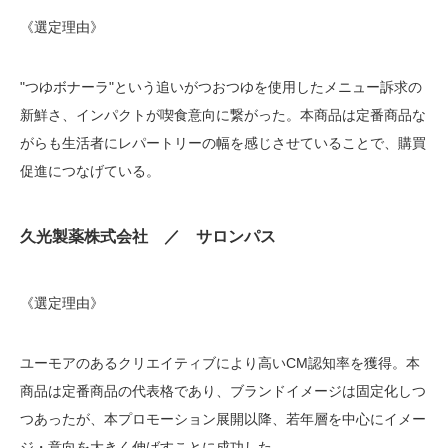
《選定理由》
"つゆボナーラ"という追いがつおつゆを使用したメニュー訴求の
新鮮さ、インパクトが喫食意向に繋がった。本商品は定番商品な
がらも生活者にレパートリーの幅を感じさせていることで、購買
促進につなげている。
久光製薬株式会社 ／ サロンパス
《選定理由》
ユーモアのあるクリエイティブにより高いCM認知率を獲得。本
商品は定番商品の代表格であり、ブランドイメージは固定化しつ
つあったが、本プロモーション展開以降、若年層を中心にイメー
ジ・意向を大きく伸ばすことに成功した。