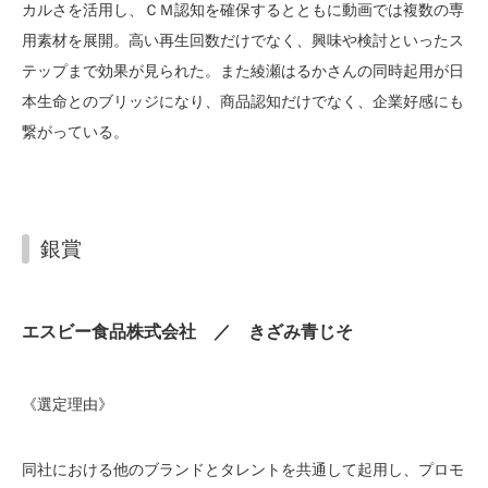
カルさを活用し、ＣＭ認知を確保するとともに動画では複数の専
用素材を展開。高い再生回数だけでなく、興味や検討といったス
テップまで効果が見られた。また綾瀬はるかさんの同時起用が日
本生命とのブリッジになり、商品認知だけでなく、企業好感にも
繋がっている。
銀賞
エスビー食品株式会社 ／ きざみ青じそ
《選定理由》
同社における他のブランドとタレントを共通して起用し、プロモ