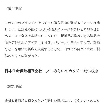
《選定理由》
これまでのブランドが持っていた購入意向に繋がるイメージは残
しつつ、話題性や他にはない特徴のイメージをテレビＣＭをはじ
めメディア全体で喚起した。さらに、新製品の強みである製品特
徴をデジタルメディア（ＳＮＳ、バナー、記事タイアップ、動画
など）を用いて幅広く展開することで、口コミの発生に成功。製
品のヒットに繋がった。
日本生命保険相互会社 ／ みらいのカタチ だい杖ぶ
《選定理由》
金融＆新商品＆初ＯＡという難しい環境においてタレントのコミ