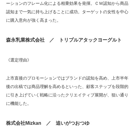
ーションのフレーム化による相乗効果を発揮。ＣＭ認知から商品
認知まで一気に持ち上げることに成功。ターゲットの女性を中心
に購入意向が強く高まった。
森永乳業株式会社 ／ トリプルアタックヨーグルト
《選定理由》
上市直後のプロモーションではブランドの認知を高め、上市半年
後の出稿では商品理解を高めるといった、顧客ステップを段階的
に引き上げていく戦略に沿ったクリエイティブ展開が、狙い通り
に機能した。
株式会社Mizkan ／ 追いがつおつゆ