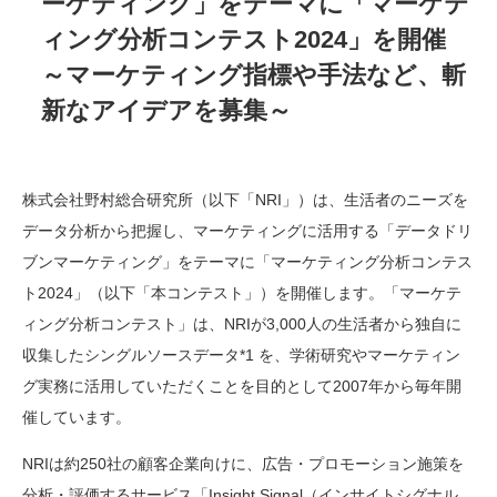
ーケティング
」をテーマに
「マーケテ
ィング分析コンテスト
2024
」を開催
～マーケティング指標や手法など、斬
新なアイデアを募集～
株式会社野村総合研究所（以下「NRI」）は、生活者のニーズを
データ分析から把握し、マーケティングに活用する「データドリ
ブンマーケティング」をテーマに「マーケティング分析コンテス
ト2024」（以下「本コンテスト」）を開催します。「マーケテ
ィング分析コンテスト」は、NRIが3,000人の生活者から独自に
収集したシングルソースデータ*1 を、学術研究やマーケティン
グ実務に活用していただくことを目的として2007年から毎年開
催しています。
NRIは約250社の顧客企業向けに、広告・プロモーション施策を
分析・評価するサービス「Insight Signal（インサイトシグナル