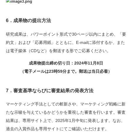
6．
成果物の提出方法
研究成果は、パワーポイント形式で30ページ以内にまとめ、「要
約文」および「応募用紙」とともに、E-mailに添付するか、また
は電子媒体（CDなど）を郵送する形でご応募ください。
成果物提出締め切り日：2024年11月8日
（電子メールは23時59分まで。郵送は当日必着）
7．審査基準ならびに審査結果の発表方法
マーケティング手法としての斬新さや、マーケティング戦略に新
たな示唆を与えているかどうかを重視した審査を行います。審査
結果は、専用サイト上で、2025年1月中旬に発表します。なお、
過去の入賞作品も専用サイトにてご確認いただけます。