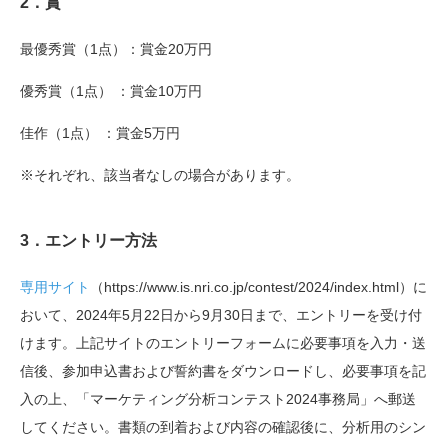
2
．賞
最優秀賞（1点）：賞金20万円
優秀賞（1点） ：賞金10万円
佳作（1点） ：賞金5万円
※それぞれ、該当者なしの場合があります。
3
．
エントリー方法
専用サイト
（https://www.is.nri.co.jp/contest/2024/index.html）に
おいて、2024年5月22日から9月30日まで、エントリーを受け付
けます。上記サイトのエントリーフォームに必要事項を入力・送
信後、参加申込書および誓約書をダウンロードし、必要事項を記
入の上、「マーケティング分析コンテスト2024事務局」へ郵送
してください。書類の到着および内容の確認後に、分析用のシン