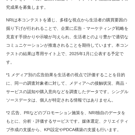
究成果を募集します。
NRIは本コンテストを通じ、多様な視点から生活者の購買要因の
掘り下げが行われることで、企業に広告・マーケティング戦略を
見直す手掛かりや示唆が与えられ、生活者とのより豊かで適切な
コミュニケーションが推進されることを期待しています。本コン
テストの結果は専用サイト上で、2025年1月に公表する予定で
す。
*1 メディア別の広告効果を生活者の視点で評価することを目的
に、同一の調査対象者に対して、メディアへの接触状況、商品・
サービスの認知や購入意向などを調査したデータです。シングル
ソースデータは、個人が特定される情報ではありません。
*2 広告、PRなどのプロモーション施策を、NRI独自のデータを
もとに、分析・評価するサービスです。媒体選定、クリエイティ
ブ作成の支援から、KPI設定やPDCA構築の支援も行います。