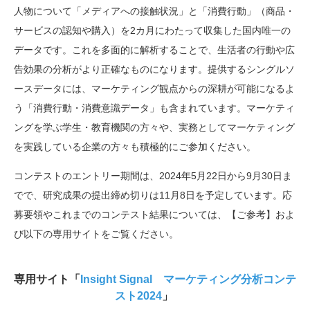
人物について「メディアへの接触状況」と「消費行動」（商品・
サービスの認知や購入）を2カ月にわたって収集した国内唯一の
データです。これを多面的に解析することで、生活者の行動や広
告効果の分析がより正確なものになります。提供するシングルソ
ースデータには、マーケティング観点からの深耕が可能になるよ
う「消費行動・消費意識データ」も含まれています。マーケティ
ングを学ぶ学生・教育機関の方々や、実務としてマーケティング
を実践している企業の方々も積極的にご参加ください。
コンテストのエントリー期間は、2024年5月22日から9月30日ま
でで、研究成果の提出締め切りは11月8日を予定しています。応
募要領やこれまでのコンテスト結果については、【ご参考】およ
び以下の専用サイトをご覧ください。
専用サイト「
Insight Signal マーケティング分析コンテ
スト2024
」