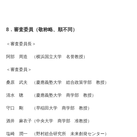
8．審査委員
（敬称略、順不同）
＜審査委員長＞
阿部 周造 （横浜国立大学 名誉教授）
＜審査委員＞
桑原 武夫 （慶應義塾大学 総合政策学部 教授）
清水 聰 （慶應義塾大学 商学部 教授）
守口 剛 （早稲田大学 商学部 教授）
酒井
麻衣子
（中央大学 商学部 准教授）
塩崎 潤一 （野村総合研究所
未来創発センター
）