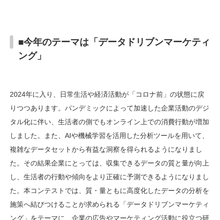
■今年のテーマは「データドリブンマーケティ
ング」
2024年に入り、日常生活や経済活動が「コロナ前」の状態に戻
りつつあります。パンデミックによって加速した企業活動のデジ
タル化に伴い、生活者の側でもオンライン上での消費行動が増加
しました。また、AIや機械学習を活用した分析ツールを用いて、
複雑なデータセットから有益な洞察を得られるようになりまし
た。その結果企業にとっては、収集できるデータの質と量が向上
し、生活者の行動や傾向をより正確に予測できるようになりまし
た。本コンテストでは、質・量ともに高度化したデータの分析を
施策へ結びつけることが求められる「データドリブンマーケティ
ング」をテーマに、企業の広告やマーケティング活動に役立つ研