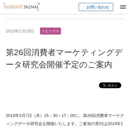
お問い合わせ
Insight Signal
2019年1月29日
トピックス
第26回消費者マーケティングデ
ータ研究会開催予定のご案内
2019
年
3
月
7
日（
木
）
15：30～17：00に、第26回消費者マーケテ
ィングデータ研究会を開催いたします。ご参加の受付は2019年1