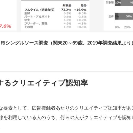
RIシングルソース調査（関東20～69歳、2019年調査結果よ
するクリエイティブ認知率
な要素として、広告接触者あたりのクリエイティブ認知率があ
線を利用している人のうち、何％の人がクリエイティブを認知し
。