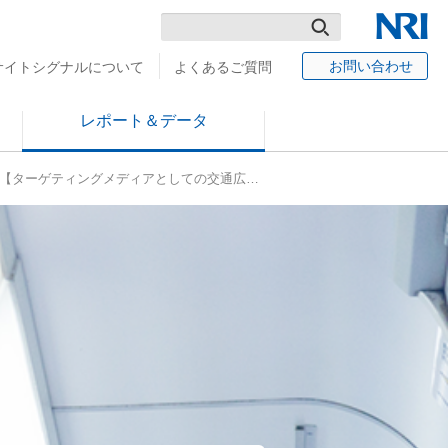
検
NRI
お問い合わせ
サイトシグナルについて
よくあるご質問
索
レポート＆データ
 【ターゲティングメディアとしての交通広…