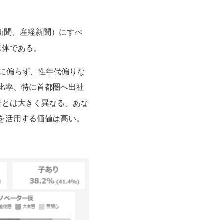
新聞、産経新聞）にすべ
媒体である。
層に偏らず、性年代偏りな
比率、特に首都圏へ出社
告とは大きく異なる。あな
を活用する価値は高い。