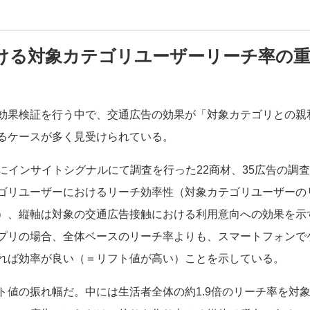
ける対象カテゴリユーザーリーチ率の重
効果検証を行う中で、交通広告の効果が「対象カテゴリとの親
るケースが多く見受けられている。
19年にインサイトシグナルにて調査を行った22商材、35広告の
ゴリユーザーにおけるリーチ効率性（対象カテゴリユーザーの
）、縦軸は対象の交通広告接触における利用意向への効果を示
プリの場合、全体ベースのリーチ率よりも、スマートフォンで
れば効率が良い（＝リフト値が高い）ことを示している。
ト値の振れ幅だ。中には生活者全体の約1.9倍のリーチ率を対