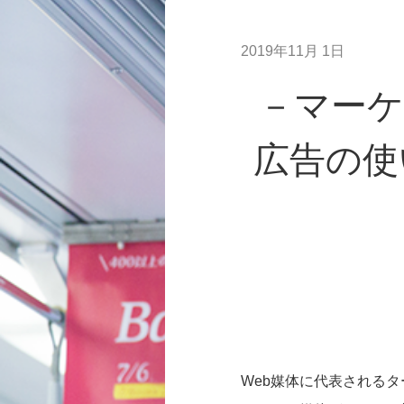
2019年11月 1日
－マー
広告の使
Web媒体に代表される