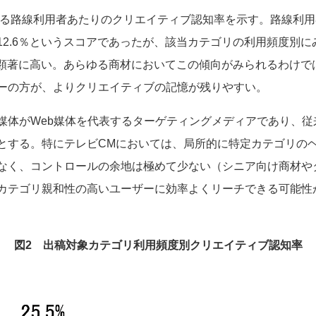
ける路線利用者あたりのクリエイティブ認知率を示す。路線利
12.6％というスコアであったが、該当カテゴリの利用頻度別
％と顕著に高い。あらゆる商材においてこの傾向がみられるわけ
ーの方が、よりクリエイティブの記憶が残りやすい。
媒体がWeb媒体を代表するターゲティングメディアであり、従
とする。特にテレビCMにおいては、局所的に特定カテゴリの
なく、コントロールの余地は極めて少ない（シニア向け商材や
カテゴリ親和性の高いユーザーに効率よくリーチできる可能性
図2 出稿対象カテゴリ利用頻度別クリエイティブ認知率