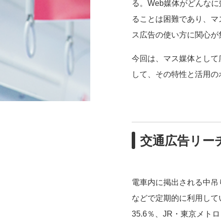
る。Web媒体がどんな
ることは困難であり、マ
ス広告の使い方に関心が
今回は、マス媒体として
して、その特性と活用の
交通広告リー
電車内に掲出される中吊
などで定期的に利用して
35.6％、JR・東京メ