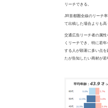
リーチできる。
JR首都圏全線のリーチ
て出稿した場合よりも高
交通広告リーチ者の属性
くリーチでき、特に若年
する人が顕著に多い点を
たが告知したい商材が若