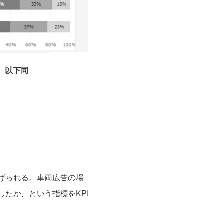
り）以下同
げられる。車両広告の場
たか、という指標をKPI