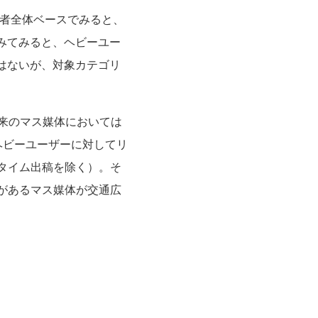
用者全体ベースでみると、
にみてみると、ヘビーユー
ではないが、対象カテゴリ
来のマス媒体においては
ヘビーユーザーに対してリ
タイム出稿を除く）。そ
があるマス媒体が交通広