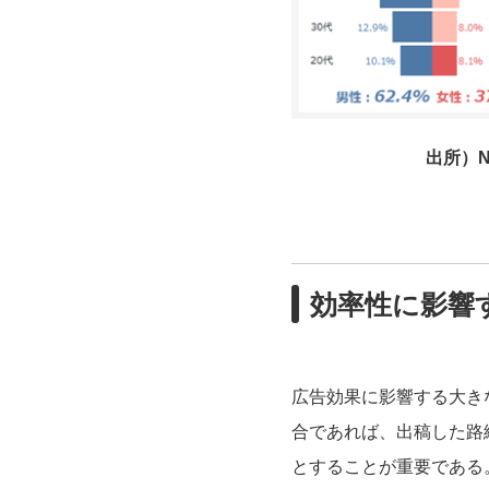
出所）N
効率性に影響
広告効果に影響する大き
合であれば、出稿した路
とすることが重要である