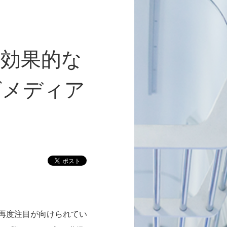
効果的な
グメディア
再度注目が向けられてい