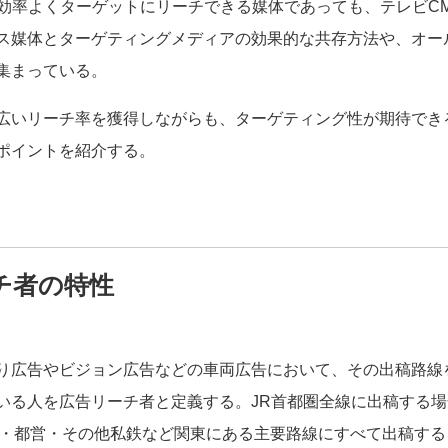
に効率よくターゲットにリーチできる媒体であっても、テレビC
ス媒体とターゲティングメディアの効果的な共存方法や、オー
集まっている。
広いリーチ率を獲得しながらも、ターゲティング性が期待でき
ポイントを紹介する。
チ者の特性
り広告やビジョン広告などの車両広告において、その出稿路線
いる人を広告リーチ者と定義する。JR首都圏全線に出稿する場合
トロ・都営・その他私鉄など関東にある主要路線にすべて出稿する