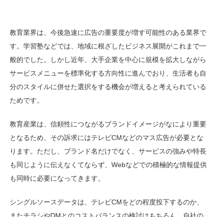
教育業界は、今後急速に広告の重要度が増す可能性のある業界で
す。学習塾などでは、地域に根ざしたビジネス展開がこれまで一
般的でした。しかし近年、大手企業を中心に規模を拡大しながら
サービスメニューを標準化する方向性に進んでおり、生活者も自
分のスタイルに併せた選択をする機会が増えると考えられている
ためです。
教育産業は、信頼性につながるブランドイメージがなにより重要
となるため、その訴求にはテレビCMなどのマス広告が必要とな
ります。ただし、ブランド名だけでなく、サービスの強みや特長
も同じように伝えなくてならず、Webなどでの積極的な情報提供
も同時に必要になってきます。
シングルソースデータは、テレビCMをどの程度投下するのか、
またチラシやDMとのコストバランスの検討はもちろん、自社の