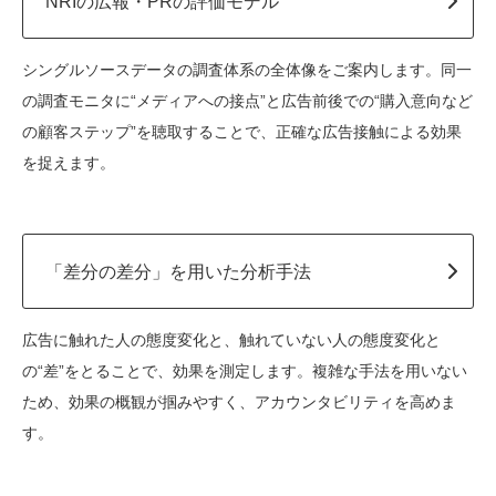
NRIの広報・PRの評価モデル
シングルソースデータの調査体系の全体像をご案内します。同一
の調査モニタに“メディアへの接点”と広告前後での“購入意向など
の顧客ステップ”を聴取することで、正確な広告接触による効果
を捉えます。
「差分の差分」を用いた分析手法
広告に触れた人の態度変化と、触れていない人の態度変化と
の“差”をとることで、効果を測定します。複雑な手法を用いない
ため、効果の概観が掴みやすく、アカウンタビリティを高めま
す。