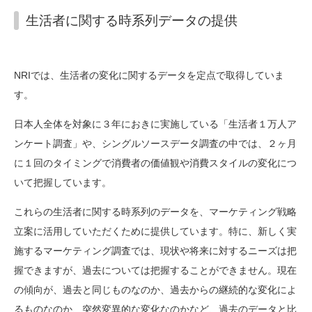
生活者に関する時系列データの提供
NRIでは、生活者の変化に関するデータを定点で取得していま
す。
日本人全体を対象に３年におきに実施している「生活者１万人ア
ンケート調査」や、シングルソースデータ調査の中では、２ヶ月
に１回のタイミングで消費者の価値観や消費スタイルの変化につ
いて把握しています。
これらの生活者に関する時系列のデータを、マーケティング戦略
立案に活用していただくために提供しています。特に、新しく実
施するマーケティング調査では、現状や将来に対するニーズは把
握できますが、過去については把握することができません。現在
の傾向が、過去と同じものなのか、過去からの継続的な変化によ
るものなのか、突然変異的な変化なのかなど、過去のデータと比