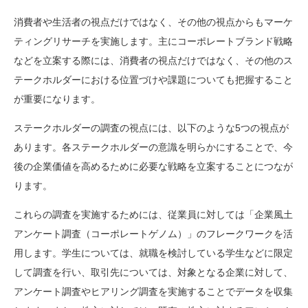
消費者や生活者の視点だけではなく、その他の視点からもマーケ
ティングリサーチを実施します。主にコーポレートブランド戦略
などを立案する際には、消費者の視点だけではなく、その他のス
テークホルダーにおける位置づけや課題についても把握すること
が重要になります。
ステークホルダーの調査の視点には、以下のような5つの視点が
あります。各ステークホルダーの意識を明らかにすることで、今
後の企業価値を高めるために必要な戦略を立案することにつなが
ります。
これらの調査を実施するためには、従業員に対しては「企業風土
アンケート調査（コーポレートゲノム）」のフレークワークを活
用します。学生については、就職を検討している学生などに限定
して調査を行い、取引先については、対象となる企業に対して、
アンケート調査やヒアリング調査を実施することでデータを収集