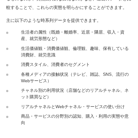
較することで、これらの実態を明らかにすることができます。
主に以下のような時系列データを提供できます。
生活者の属性（既婚・離婚率、近居・隣居、収入・資
産、就労形態など）
生活価値観・消費価値観、倫理観、趣味、保有している
消費財、就労意識
消費スタイル、消費者のセグメント
各種メディアの接触状況（テレビ、雑誌、SNS、流行の
Webサービス）
チャネル別の利用状況（店舗などのリアルチャネル、ネ
ット購買など）
リアルチャネルとWebチャネル・サービスの使い分け
商品・サービスの分野別の認知、購入・利用の実態や意
向