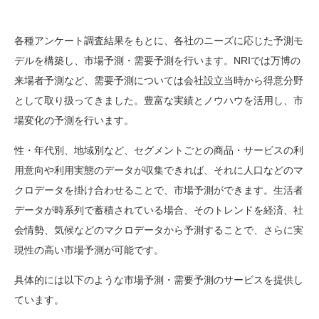
各種アンケート調査結果をもとに、各社のニーズに応じた予測モ
デルを構築し、市場予測・需要予測を行います。NRIでは万博の
来場者予測など、需要予測については会社設立当時から得意分野
として取り扱ってきました。豊富な実績とノウハウを活用し、市
場変化の予測を行います。
性・年代別、地域別など、セグメントごとの商品・サービスの利
用意向や利用実態のデータが収集できれば、それに人口などのマ
クロデータを掛け合わせることで、市場予測ができます。生活者
データが時系列で蓄積されている場合、そのトレンドを経済、社
会情勢、気候などのマクロデータから予測することで、さらに実
現性の高い市場予測が可能です。
具体的には以下のような市場予測・需要予測のサービスを提供し
ています。