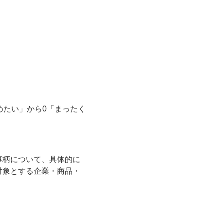
めたい」から0「まったく
事柄について、具体的に
対象とする企業・商品・