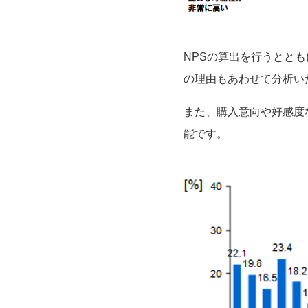
NPSの算出を行うとと
の理由もあわせて分析い
また、購入意向や好感度
能です。