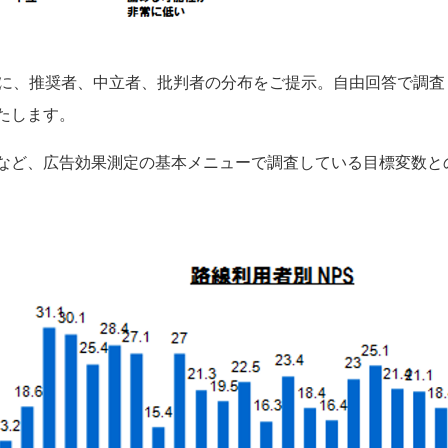
もに、推奨者、中立者、批判者の分布をご提示。自由回答で調
たします。
など、広告効果測定の基本メニューで調査している目標変数と