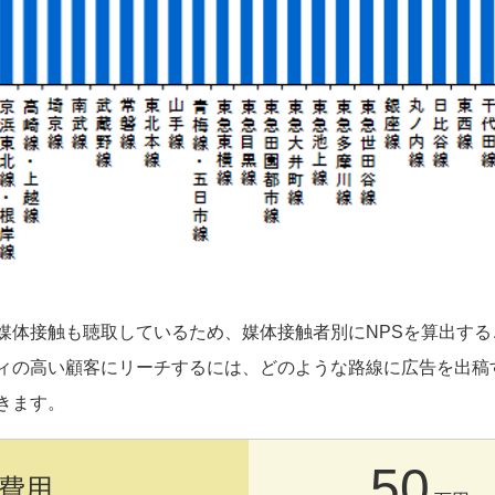
媒体接触も聴取しているため、媒体接触者別にNPSを算出する
ィの高い顧客にリーチするには、どのような路線に広告を出稿
きます。
50
費用