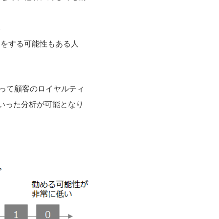
人
ミをする可能性もある人
よって顧客のロイヤルティ
いった分析が可能となり