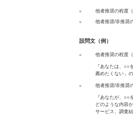
他者推奨の程度（
他者推奨/非推奨
設問文（例）
他者推奨の程度（
『あなたは、○○
薦めたくない」の
他者推奨/非推奨
『あなたが、○○
どのような内容か
サービス、調査