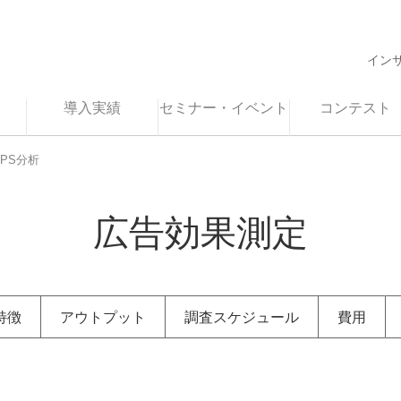
イン
導入実績
セミナー・イベント
コンテスト
NPS分析
広告効果測定
特徴
アウトプット
調査スケジュール
費用
動画強制視聴調査
自