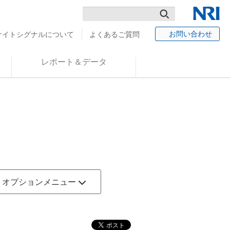
検
NRI
お問い合わせ
サイトシグナルについて
よくあるご質問
索
レポート＆データ
オプションメニュー
社サイトとのアクセスログクロス分析