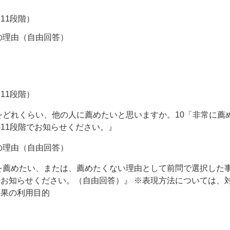
11段階）
の理由（自由回答）
11段階）
をどれくらい、他の人に薦めたいと思いますか。10「非常に薦
11段階でお知らせください。』
の理由（自由回答）
を薦めたい、または、薦めたくない理由として前問で選択した
お知らせください。（自由回答）』 ※表現方法については、
結果の利用目的