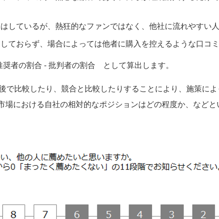
足はしているが、熱狂的なファンではなく、他社に流れやすい
足しておらず、場合によっては他者に購入を控えるような口コ
推奨者の割合 - 批判者の割合 として算出します。
前後で比較したり、競合と比較したりすることにより、施策に
市場における自社の相対的なポジションはどの程度か、などと