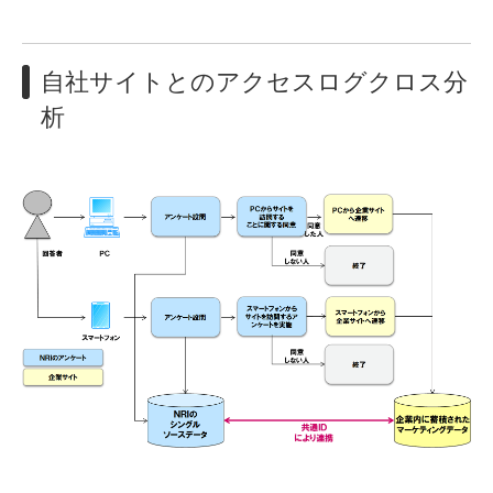
動画強制視聴調査
自社サイトとのアクセスログクロス分
自社サイトとのアクセスログクロス分析
析
エリア拡大
独自カスタムパネル調査
実購買、実利用へのコンバージョン調査
海外調査
タレント力評価
NPS分析