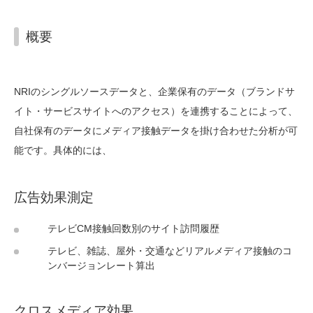
アカデミーパック販売
概要
データ提供・活用
NRIのシングルソースデータと、企業保有のデータ（ブランドサ
イト・サービスサイトへのアクセス）を連携することによって、
自社保有のデータにメディア接触データを掛け合わせた分析が可
能です。具体的には、
広告効果測定
テレビCM接触回数別のサイト訪問履歴
テレビ、雑誌、屋外・交通などリアルメディア接触のコ
ンバージョンレート算出
クロスメディア効果