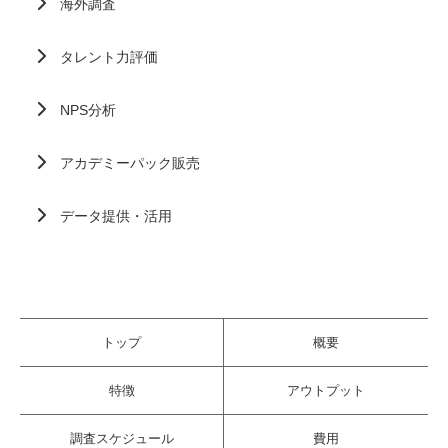
海外調査
タレント力評価
NPS分析
アカデミーパック販売
データ提供・活用
トップ
概要
特徴
アウトプット
調査スケジュール
費用