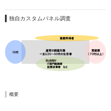
動画強制視聴調査
独自カスタムパネル調査
自社サイトとのアクセスログクロス分析
エリア拡大
独自カスタムパネル調査
実購買、実利用へのコンバージョン調査
海外調査
タレント力評価
概要
NPS分析