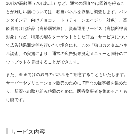
10代や高齢層（70代以上）など、通常の調査では回答を得るこ
アカデミーパック販売
とが難しい層については、独自パネルを収集し調査します。バレ
ンタインデー向けチョコレート（ティーンエイジャー対象）、高
データ提供・活用
齢層向け化粧品（高齢層対象）、資産運用サービス（高額所得者
対象）など、特定の層をターゲットとした商品・サービスについ
て広告効果測定等を行いたい場合にも、この「独自カスタムパネ
ル調査」の実施により、通常の広告効果測定メニューと同様のア
ウトプットを算出することができます。
また、BtoB向けの独自のパネルをご用意することもいたします。
サーバーやソリューション販売のためにIT部門の従事者を集めた
り、新薬への取り組み啓蒙のために、医療従事者を集めることも
可能です。
サービス内容