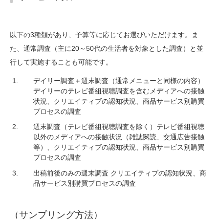
以下の3種類があり、予算等に応じてお選びいただけます。ま
た、通常調査（主に20～50代の生活者を対象とした調査）と並
行して実施することも可能です。
デイリー調査＋週末調査（通常メニューと同様の内容）
デイリーのテレビ番組視聴調査を含むメディアへの接触
状況、クリエイティブの認知状況、商品サービス別購買
プロセスの調査
週末調査（テレビ番組視聴調査を除く）テレビ番組視聴
以外のメディアへの接触状況（雑誌閲読、交通広告接触
等）、クリエイティブの認知状況、商品サービス別購買
プロセスの調査
出稿前後のみの週末調査 クリエイティブの認知状況、商
品サービス別購買プロセスの調査
（サンプリング方法）